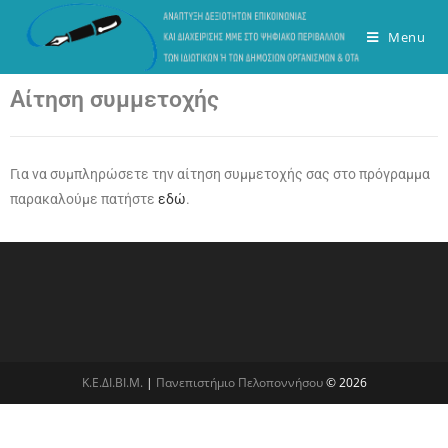
Menu
Αίτηση συμμετοχής
Για να συμπληρώσετε την αίτηση συμμετοχής σας στο πρόγραμμα
παρακαλούμε πατήστε
εδώ
.
Κ.Ε.ΔΙ.ΒΙ.Μ.
|
Πανεπιστήμιο Πελοποννήσου
© 2026