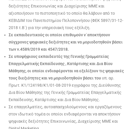
δεξιότητες Επικοινωνίας και Διαχείρισης ΜΜΕ και
αξιοποιήσουν το πιστοποητικό το οποίο θα λάβουν από το
ΚΕΒΙΔΙΜ του Πανεπιστημίου Πελοποννήσου (ΦΕΚ 5897/31-12-
2018 τ.Β΄) για την υπηρεσιακή τους εξέλιξη.
Σε εκπαιδευτικούς οι οποίοι επιθυμούν ν΄αποκτήσουν
σύγχρονες ψηφιακές δεξιότητες και να μοριοδοτηθούν βάσει
των ν.4589/2019 και 4547/2018.
Σε υποψήφιους εκπαιδευτές της Γενικής Γραμματείας
Επαγγελματικής Εκπαίδευσης , Κατάρτισης και Δια Βίου
Μάθησης, οι οποίοι ενδιαφέρονται να εξελίξουν τις ψηφιακές
τους διεξιότητες και να μοριοδοτηθούν βάσει του
υπ. αρ.
Πρωτ. Κ1/124198/Κ1/01-08-2019 εγγράφου της Διεύθυνσης
Δια Βίου Μάθησης της Γενικής Γραμματείας Επαγγελματικής
Εκπαίδευσης, Κατάρτισης και Δια Βίου Μάθησης.
Σε επαγγελματίες, αυτοαπασχολούμενους και εργαζόμενους
στον ιδωτικό τομέα οι οποίοι ενδιαφέρονται να αποκτήσουν
ψηφιακές δεξιότητες Επικοινωνίας, Διαχείρισης ΜΜΕ και
Digital Marketing.